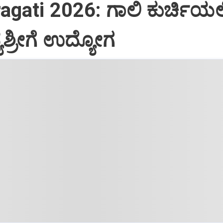
agati 2026: ಗಾಲಿ ಕುರ್ಚಿಯಲ್ಲ
ಶ್ರೀಗೆ ಉದ್ಯೋಗ