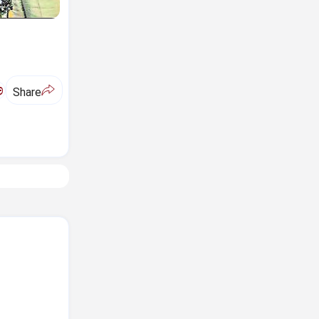
ಅ
Share