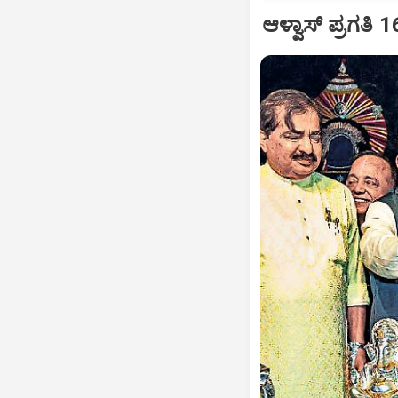
ಆಳ್ವಾಸ್‌ ಪ್ರಗತಿ 