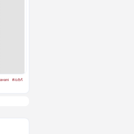
avani
#ಸಾರಿಗೆ