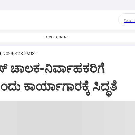
Searc
ADVERTISEMENT
, 2024, 4:48 PM IST
್‌ ಚಾಲಕ-ನಿರ್ವಾಹಕರಿಗೆ
ಂದು ಕಾರ್ಯಾಗಾರಕ್ಕೆ ಸಿದ್ಧತೆ