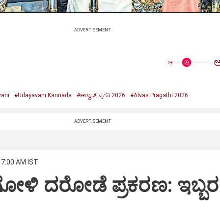
ADVERTISEMENT
ಅ
ani
#Udayavani Kannada
#ಆಳ್ವಾಸ್‌ ಪ್ರಗತಿ 2026
#Alvas Pragathi 2026
ADVERTISEMENT
 7:00 AM IST
ೋಳಿ ದರೋಡೆ ಪ್ರಕರಣ: ಇಬ್ಬರ