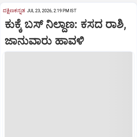
ದಕ್ಷಿಣಕನ್ನಡ
JUL 23, 2026, 2:19 PM IST
ಕುಕ್ಕೆ ಬಸ್ ನಿಲ್ದಾಣ: ಕಸದ ರಾಶಿ,
ಜಾನುವಾರು ಹಾವಳಿ