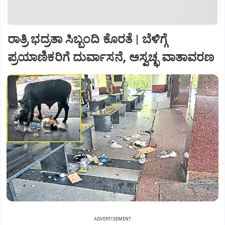
ರಾತ್ರಿ ಭದ್ರತಾ ಸಿಬ್ಬಂದಿ ಕೊರತೆ | ಬೆಳಿಗ್ಗೆ
ಪ್ರಯಾಣಿಕರಿಗೆ ದುರ್ವಾಸನೆ, ಅಸ್ವಚ್ಛ ವಾತಾವರಣ
ADVERTISEMENT