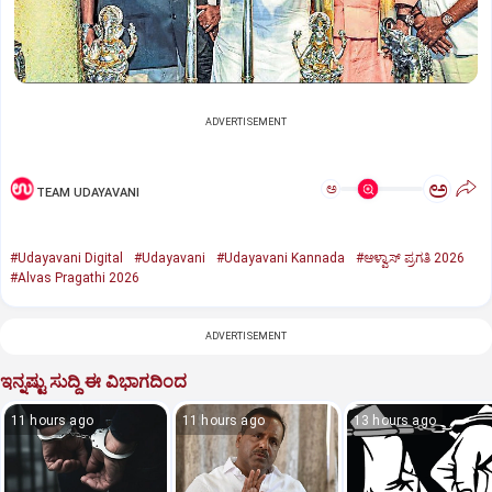
ADVERTISEMENT
ಅ
ಅ
TEAM UDAYAVANI
#Udayavani Digital
#Udayavani
#Udayavani Kannada
#ಆಳ್ವಾಸ್‌ ಪ್ರಗತಿ 2026
#Alvas Pragathi 2026
ADVERTISEMENT
ಇನ್ನಷ್ಟು ಸುದ್ದಿ ಈ ವಿಭಾಗದಿಂದ
11 hours ago
11 hours ago
13 hours ago