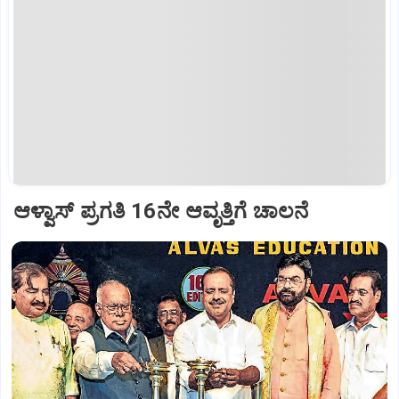
ಆಳ್ವಾಸ್‌ ಪ್ರಗತಿ 16ನೇ ಆವೃತ್ತಿಗೆ ಚಾಲನೆ