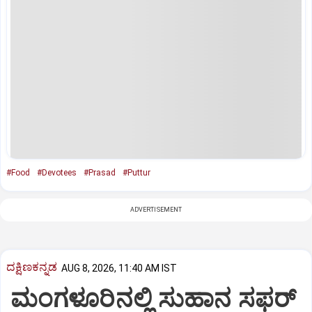
#Food
#Devotees
#Prasad
#Puttur
ADVERTISEMENT
ದಕ್ಷಿಣಕನ್ನಡ
AUG 8, 2026, 11:40 AM IST
ಮಂಗಳೂರಿನಲ್ಲಿ ಸುಹಾನ ಸಫರ್