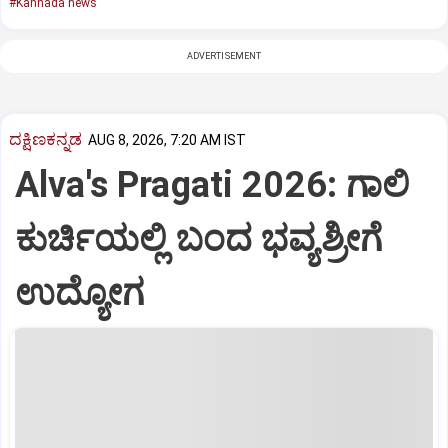
#Kannada news
ADVERTISEMENT
ದಕ್ಷಿಣಕನ್ನಡ
AUG 8, 2026, 7:20 AM IST
Alva's Pragati 2026: ಗಾಲಿ
ಕುರ್ಚಿಯಲ್ಲಿ ಬಂದ ಭವ್ಯಶ್ರೀಗೆ
ಉದ್ಯೋಗ