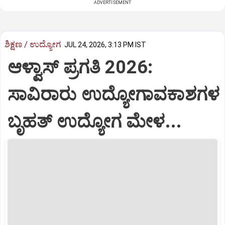
ADVERTISEMENT
ಶಿಕ್ಷಣ / ಉದ್ಯೋಗ
JUL 24, 2026, 3:13 PM IST
ಆಳ್ವಾಸ್ ಪ್ರಗತಿ 2026:
ಸಾವಿರಾರು ಉದ್ಯೋಗಾವಕಾಶಗಳ
ಬೃಹತ್ ಉದ್ಯೋಗ ಮೇಳ...