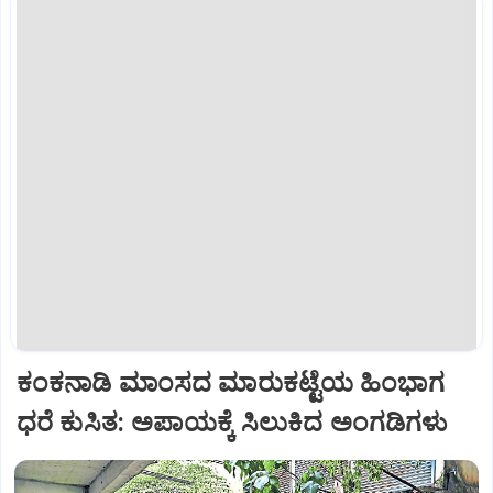
ಕಂಕನಾಡಿ ಮಾಂಸದ ಮಾರುಕಟ್ಟೆಯ ಹಿಂಭಾಗ
ಧರೆ ಕುಸಿತ: ಅಪಾಯಕ್ಕೆ ಸಿಲುಕಿದ ಅಂಗಡಿಗಳು