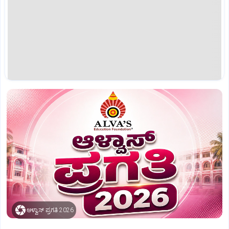
ಆಳ್ವಾಸ್ ಪ್ರಗತಿ 2026