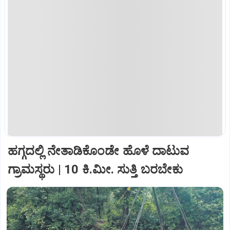
ಹಗ್ಗದಲ್ಲಿ ನೇತಾಡಿಕೊಂಡೇ ಹೊಳೆ ದಾಟುವ
ಗ್ರಾಮಸ್ಥರು | 10 ಕಿ.ಮೀ. ಸುತ್ತಿ ಬರಬೇಕು