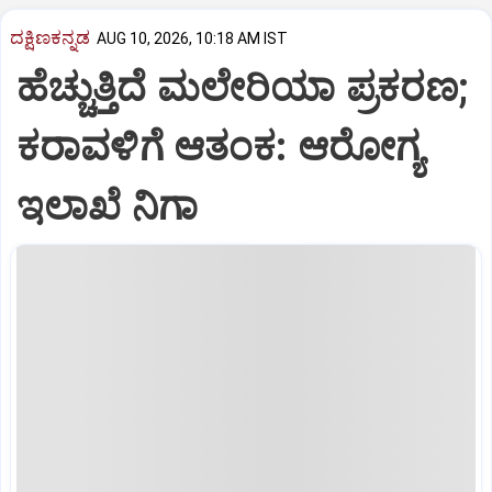
ದಕ್ಷಿಣಕನ್ನಡ
AUG 10, 2026, 10:18 AM IST
ಹೆಚ್ಚುತ್ತಿದೆ ಮಲೇರಿಯಾ ಪ್ರಕರಣ;
ಕರಾವಳಿಗೆ ಆತಂಕ: ಆರೋಗ್ಯ
ಇಲಾಖೆ ನಿಗಾ