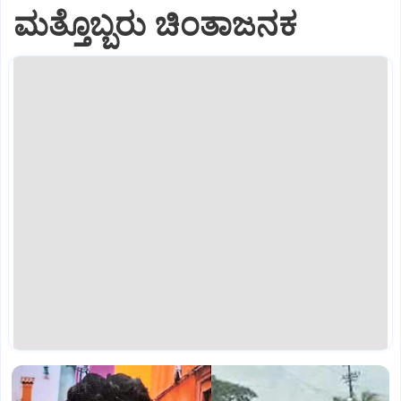
ಮತ್ತೊಬ್ಬರು ಚಿಂತಾಜನಕ