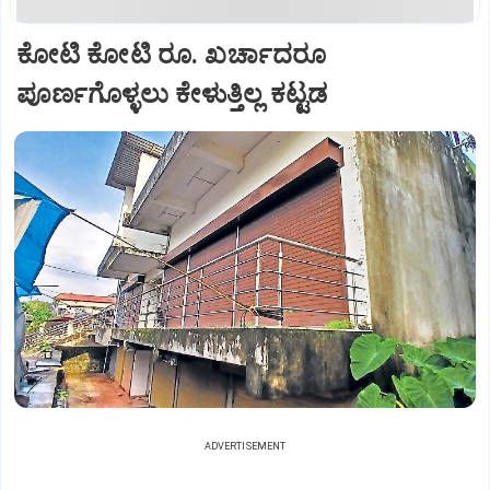
ಕೋಟಿ ಕೋಟಿ ರೂ. ಖರ್ಚಾದರೂ
ಪೂರ್ಣಗೊಳ್ಳಲು ಕೇಳುತ್ತಿಲ್ಲ ಕಟ್ಟಡ
ADVERTISEMENT