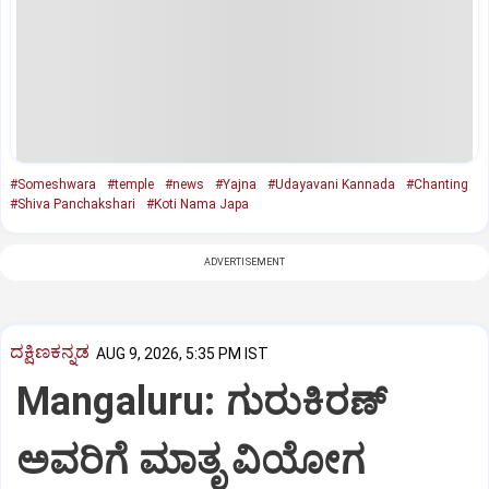
#Someshwara
#temple
#news
#Yajna
#Udayavani Kannada
#Chanting
#Shiva Panchakshari
#Koti Nama Japa
ADVERTISEMENT
ದಕ್ಷಿಣಕನ್ನಡ
AUG 9, 2026, 5:35 PM IST
Mangaluru: ಗುರುಕಿರಣ್
ಅವರಿಗೆ ಮಾತೃ ವಿಯೋಗ