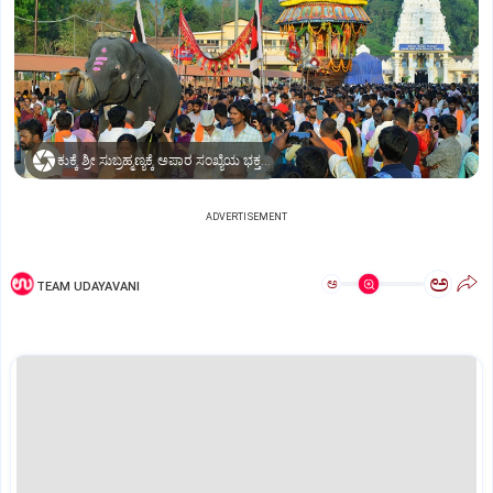
ಕುಕ್ಕೆ ಶ್ರೀ ಸುಬ್ರಹ್ಮಣ್ಯಕ್ಕೆ ಅಪಾರ ಸಂಖ್ಯೆಯ ಭಕ್ತರು ಆಗಮಿಸಿ ದೇವರ ದರ್ಶನ ಪಡೆದರು
ADVERTISEMENT
ಅ
ಅ
TEAM UDAYAVANI