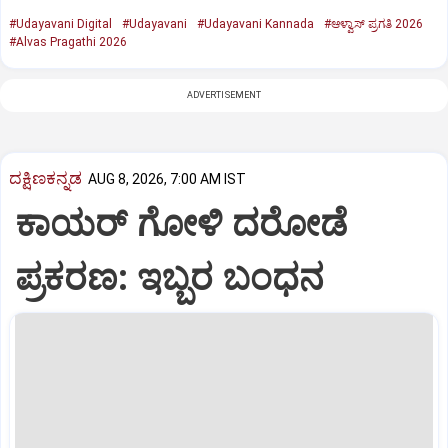
#Udayavani Digital
#Udayavani
#Udayavani Kannada
#ಆಳ್ವಾಸ್‌ ಪ್ರಗತಿ 2026
#Alvas Pragathi 2026
ADVERTISEMENT
ದಕ್ಷಿಣಕನ್ನಡ
AUG 8, 2026, 7:00 AM IST
ಕಾಯರ್ ಗೋಳಿ ದರೋಡೆ
ಪ್ರಕರಣ: ಇಬ್ಬರ ಬಂಧನ