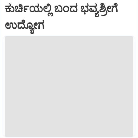
ಕುರ್ಚಿಯಲ್ಲಿ ಬಂದ ಭವ್ಯಶ್ರೀಗೆ
ಉದ್ಯೋಗ