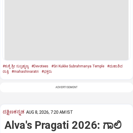
#ಕುಕ್ಕೆ ಶ್ರೀ ಸುಬ್ರಹ್ಮಣ್ಯ
#Devotees
#Sri Kukke Subrahmanya Temple
#ಮಹಾಶಿವ
ರಾತ್ರಿ
#mahashivaratri
#ಭಕ್ತರು
ADVERTISEMENT
ದಕ್ಷಿಣಕನ್ನಡ
AUG 8, 2026, 7:20 AM IST
Alva's Pragati 2026: ಗಾಲಿ