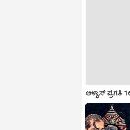
ಆಳ್ವಾಸ್‌ ಪ್ರಗತಿ 