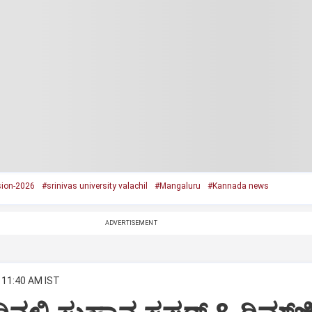
sion-2026
#srinivas university valachil
#Mangaluru
#Kannada news
ADVERTISEMENT
 11:40 AM IST