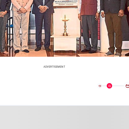
ADVERTISEMENT
ಅ