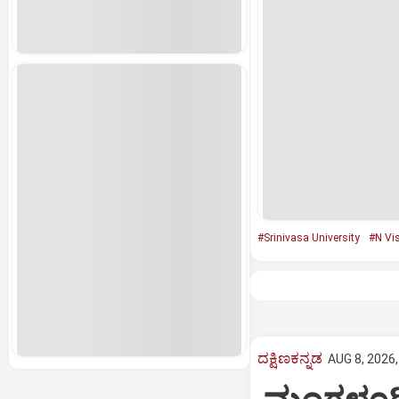
#Srinivasa University
#N Vi
ದಕ್ಷಿಣಕನ್ನಡ
AUG 8, 2026,