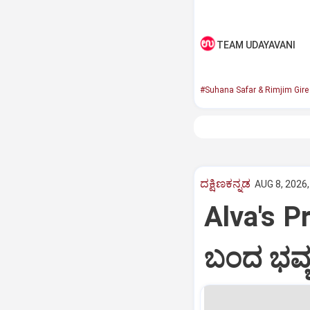
TEAM UDAYAVANI
#Suhana Safar & Rimjim Gir
ದಕ್ಷಿಣಕನ್ನಡ
AUG 8, 2026,
Alva's Pr
ಬಂದ ಭವ್ಯ