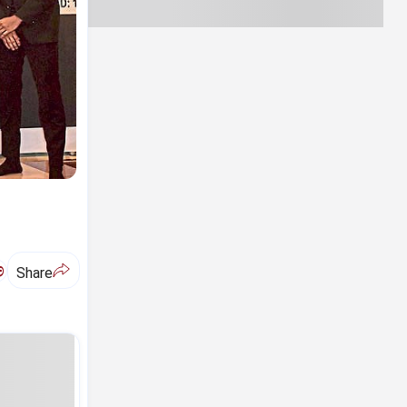
ಅ
Share