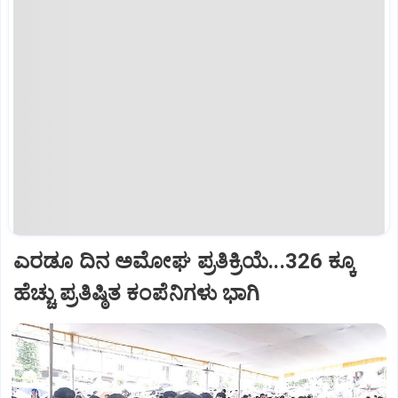
ಎರಡೂ ದಿನ ಅಮೋಘ ಪ್ರತಿಕ್ರಿಯೆ...326 ಕ್ಕೂ
ಹೆಚ್ಚು ಪ್ರತಿಷ್ಠಿತ ಕಂಪೆನಿಗಳು ಭಾಗಿ