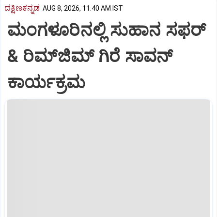
ದಕ್ಷಿಣಕನ್ನಡ
AUG 8, 2026, 11:40 AM IST
ಮಂಗಳೂರಿನಲ್ಲಿ ಸುಹಾನ ಸಫರ್
& ರಿಮ್‌ಜಿಮ್ ಗಿರೆ ಸಾವನ್
ಕಾರ್ಯಕ್ರಮ