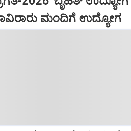
‌ ಪ್ರಗತಿ-2026' ಬೃಹತ್ ಉದ್ಯೋ
ಸಾವಿರಾರು ಮಂದಿಗೆ ಉದ್ಯೋಗ