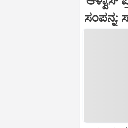
'ಆಳ್ವಾಸ್
ಸಂಪನ್ನ: 