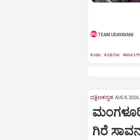
TEAM UDAYAVANI
#Jobs
#Job Fair
#Alva's Pr
ದಕ್ಷಿಣಕನ್ನಡ
AUG 8, 2026,
ಮಂಗಳೂರಿನ
ಗಿರೆ ಸಾವ