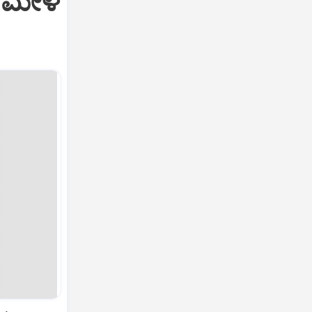
ಗ ಮೇಳ