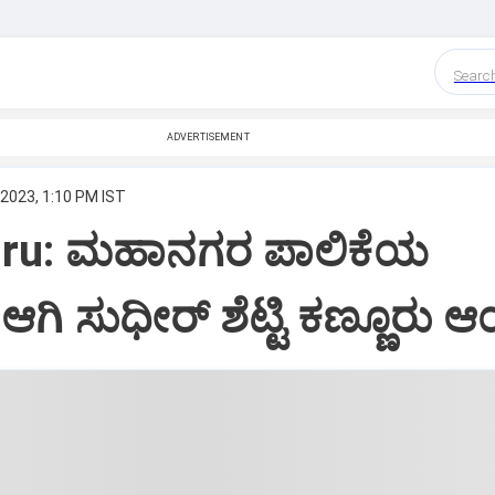
Searc
ADVERTISEMENT
 2023, 1:10 PM IST
ru: ಮಹಾನಗರ ಪಾಲಿಕೆಯ
ಿ ಸುಧೀರ್ ಶೆಟ್ಟಿ ಕಣ್ಣೂರು ಆಯ