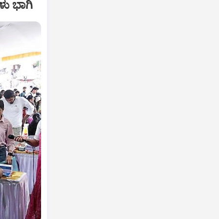
ಳು ಭಾಗಿ