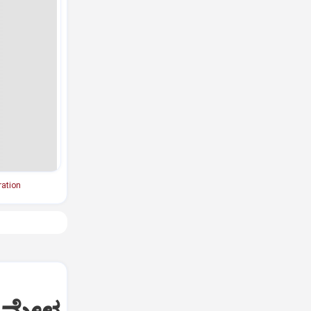
ration