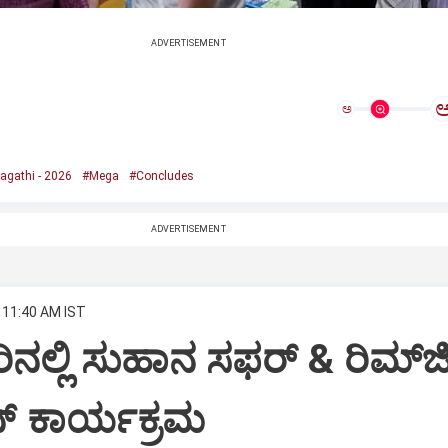
ADVERTISEMENT
ಅ
agathi - 2026
#Mega
#Concludes
ADVERTISEMENT
 11:40 AM IST
ಲ್ಲಿ ಸುಹಾನ ಸಫರ್ & ರಿಮ್‌
ನ್ ಕಾರ್ಯಕ್ರಮ