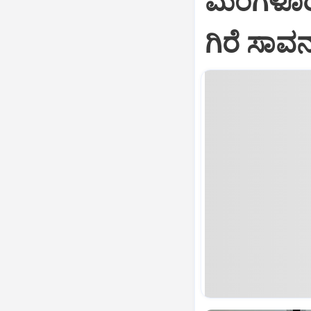
ಮಂಗಳೂರಿನ
ಗಿರೆ ಸಾವ