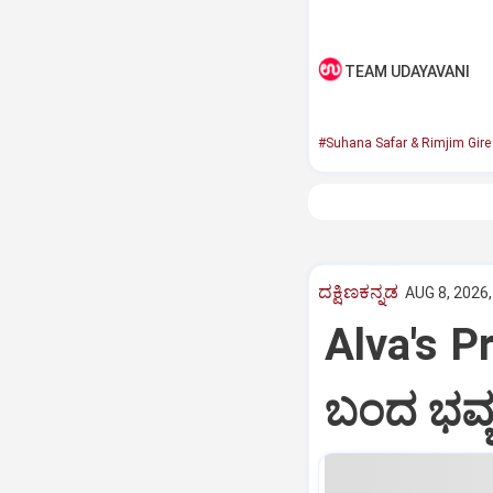
TEAM UDAYAVANI
#Suhana Safar & Rimjim Gir
ದಕ್ಷಿಣಕನ್ನಡ
AUG 8, 2026,
Alva's Pr
ಬಂದ ಭವ್ಯ