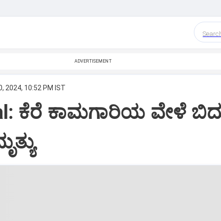
Searc
ADVERTISEMENT
, 2024, 10:52 PM IST
l: ಕೆರೆ ಕಾಮಗಾರಿಯ ವೇಳೆ ಬಿದ್ದ
ೃತ್ಯು