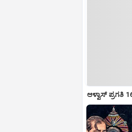
ಆಳ್ವಾಸ್‌ ಪ್ರಗತಿ 