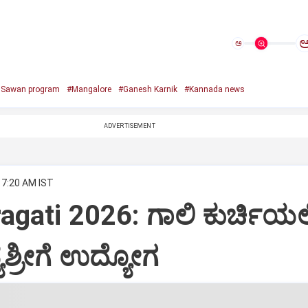
ಅ
e Sawan program
#Mangalore
#Ganesh Karnik
#Kannada news
ADVERTISEMENT
 7:20 AM IST
agati 2026: ಗಾಲಿ ಕುರ್ಚಿಯಲ್ಲ
ಶ್ರೀಗೆ ಉದ್ಯೋಗ