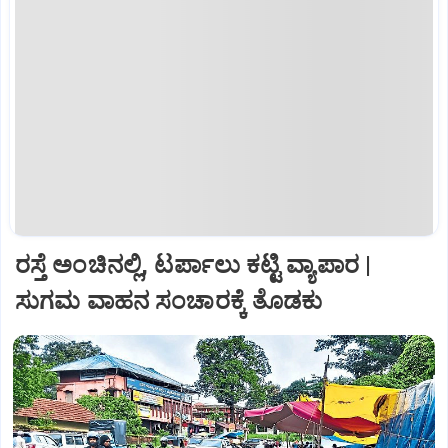
ರಸ್ತೆ ಅಂಚಿನಲ್ಲಿ, ಟರ್ಪಾಲು ಕಟ್ಟಿ ವ್ಯಾಪಾರ |
ಸುಗಮ ವಾಹನ ಸಂಚಾರಕ್ಕೆ ತೊಡಕು