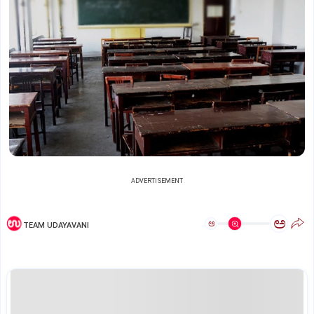
ADVERTISEMENT
ಅ
ಅ
TEAM UDAYAVANI