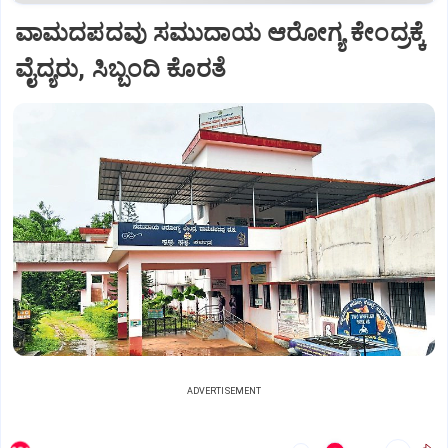
ವಾಮದಪದವು ಸಮುದಾಯ ಆರೋಗ್ಯ ಕೇಂದ್ರಕ್ಕೆ
ವೈದ್ಯರು, ಸಿಬ್ಬಂದಿ ಕೊರತೆ
ADVERTISEMENT