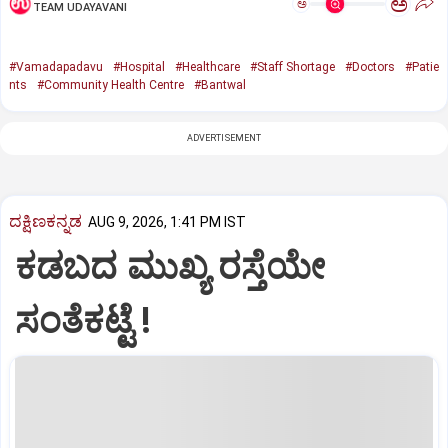
ಅ
ಅ
TEAM UDAYAVANI
#Vamadapadavu
#Hospital
#Healthcare
#Staff Shortage
#Doctors
#Patie
nts
#Community Health Centre
#Bantwal
ADVERTISEMENT
ದಕ್ಷಿಣಕನ್ನಡ
AUG 9, 2026, 1:41 PM IST
ಕಡಬದ ಮುಖ್ಯ ರಸ್ತೆಯೇ
ಸಂತೆಕಟ್ಟೆ !