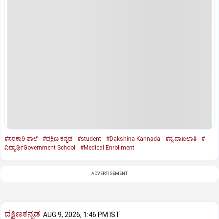
#ಸರಕಾರಿ ಶಾಲೆ
#ದಕ್ಷಿಣ ಕನ್ನಡ
#student
#Dakshina Kannada
#ನ್ಯ ದಾಖಲಾತಿ
#
ವಿದ್ಯಾರ್ಥಿGovernment School
#Medical Enrollment
ADVERTISEMENT
ದಕ್ಷಿಣಕನ್ನಡ
AUG 9, 2026, 1:46 PM IST