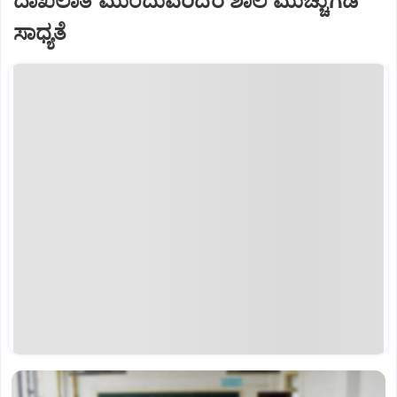
ದಾಖಲಾತಿ ಮುಂದುವರಿದರೆ ಶಾಲೆ ಮುಚ್ಚುಗಡೆ
ಸಾಧ್ಯತೆ