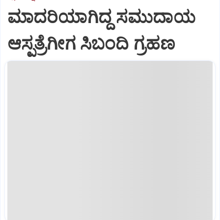
ಮಾದರಿಯಾಗಿದ್ದ ಸಮುದಾಯ
ಆಸ್ಪತ್ರೆಗೀಗ ಸಿಬಂದಿ ಗ್ರಹಣ