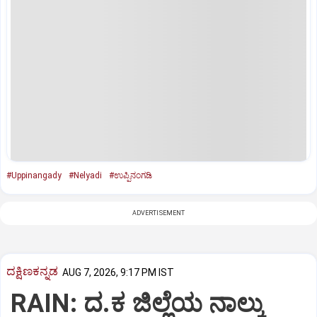
#Uppinangady
#Nelyadi
#ಉಪ್ಪಿನಂಗಡಿ
ADVERTISEMENT
ದಕ್ಷಿಣಕನ್ನಡ
AUG 7, 2026, 9:17 PM IST
RAIN: ದ.ಕ ಜಿಲ್ಲೆಯ ನಾಲ್ಕು