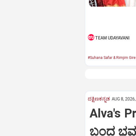
TEAM UDAYAVANI
#Suhana Safar & Rimjim Gir
ದಕ್ಷಿಣಕನ್ನಡ
AUG 8, 2026,
Alva's Pr
ಬಂದ ಭವ್ಯ