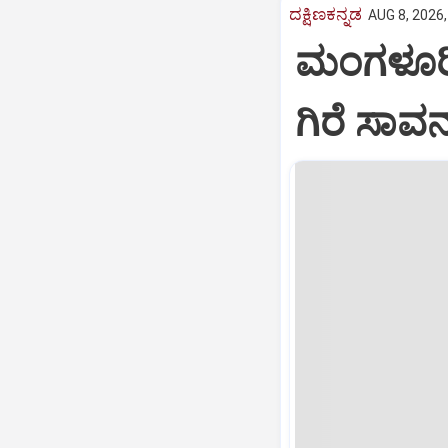
ದಕ್ಷಿಣಕನ್ನಡ
AUG 8, 2026,
ಮಂಗಳೂರಿನ
ಗಿರೆ ಸಾವ