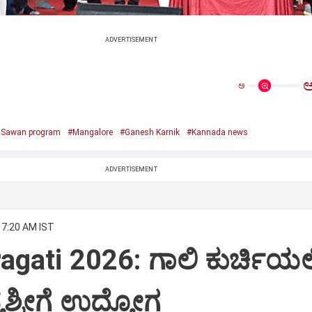
ADVERTISEMENT
ಅ
e Sawan program
#Mangalore
#Ganesh Karnik
#Kannada news
ADVERTISEMENT
 7:20 AM IST
agati 2026: ಗಾಲಿ ಕುರ್ಚಿಯಲ್ಲ
ಶ್ರೀಗೆ ಉದ್ಯೋಗ