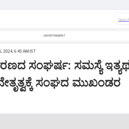
Searc
ADVERTISEMENT
, 2024, 6:45 AM IST
ದ ಸಂಘರ್ಷ: ಸಮಸ್ಯೆ ಇತ್ಯರ್ಥಕ
ೇತೃತ್ವಕ್ಕೆ ಸಂಘದ ಮುಖಂಡರ