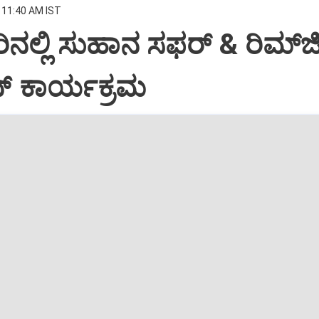
 11:40 AM IST
ಲ್ಲಿ ಸುಹಾನ ಸಫರ್ & ರಿಮ್‌
ನ್ ಕಾರ್ಯಕ್ರಮ