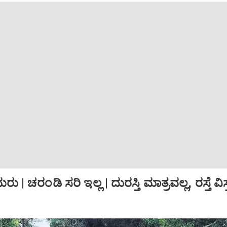
ು | ಚರಂಡಿ ಸರಿ ಇಲ್ಲ | ದುರಸ್ತಿ ಮಾತ್ರವಲ್ಲ, ರಸ್ತೆ 