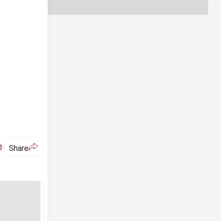
ಅ
Share