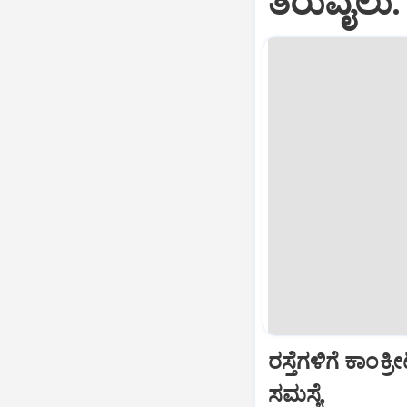
ತಿರುವೈಲು
ರಸ್ತೆಗಳಿಗೆ ಕಾಂಕ
ಸಮಸ್ಯೆ