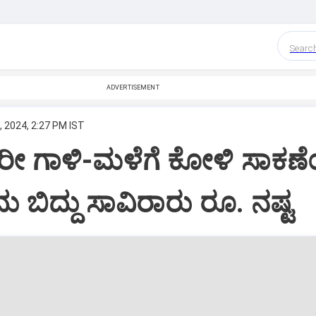
Searc
ADVERTISEMENT
, 2024, 2:27 PM IST
ಾರೀ ಗಾಳಿ-ಮಳೆಗೆ ಕೋಳಿ ಸಾಕ
ದು ಬಿದ್ದು ಸಾವಿರಾರು ರೂ. ನಷ್ಟ