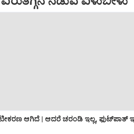
: ಏರುತಗ್ಗಿನ ನಡುವೆ ಏಳುಬೀಳು
್ರೀಟೀಕರಣ ಆಗಿದೆ | ಆದರೆ ಚರಂಡಿ ಇಲ್ಲ, ಫುಟ್‌ಪಾತ್‌ ಇಲ