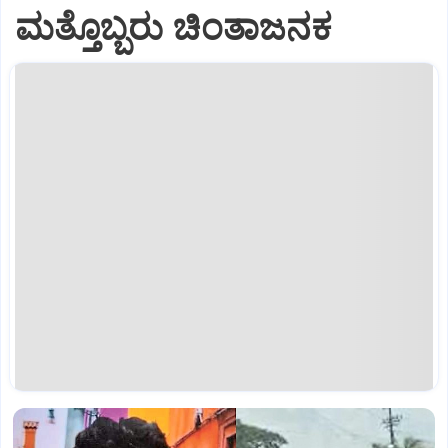
ಮತ್ತೊಬ್ಬರು ಚಿಂತಾಜನಕ