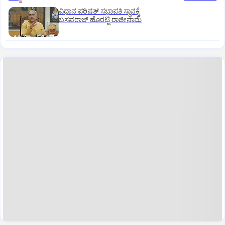
ವಿಧಾನ ಪರಿಷತ್ ಸಭಾಪತಿ ಸ್ಥಾನಕ್ಕೆ
ಬಸವರಾಜ್ ಹೊರಟ್ಟಿ ರಾಜೀನಾಮೆ