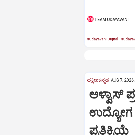
TEAM UDAYAVANI
#Udayavani Digital
#Udayav
ದಕ್ಷಿಣಕನ್ನಡ
AUG 7, 2026,
ಆಳ್ವಾಸ್‌ 
ಉದ್ಯೋಗ
ಪ್ರತಿಕ್ರಿಯೆ