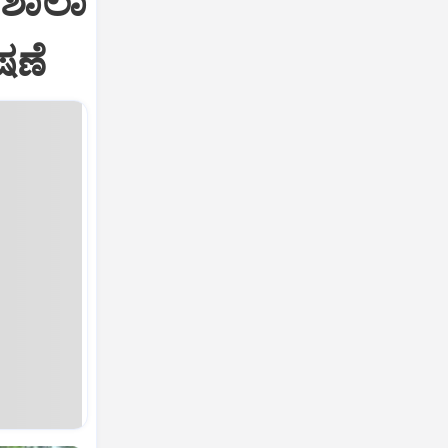
 ಶಾಲಾ
ಷಣೆ