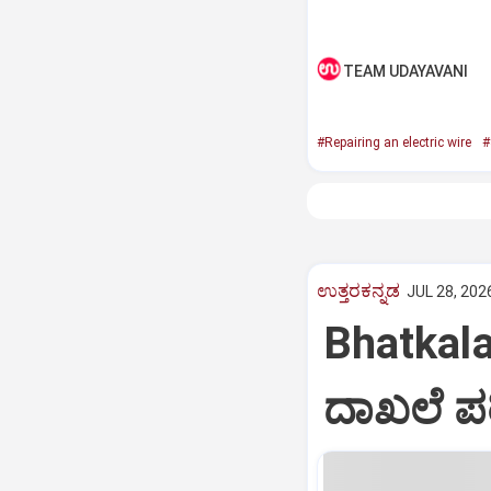
TEAM UDAYAVANI
#Repairing an electric wire
#
ಉತ್ತರಕನ್ನಡ
JUL 28, 202
Bhatkala
ದಾಖಲೆ ಪರ