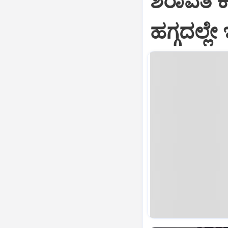
ಶರಾವತಿ ಕಣ
ಹಗ್ಗದಲ್ಲೇ 