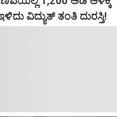
ಿವೆಯಲ್ಲಿ 1,200 ಅಡಿ ಆಳಕ್ಕೆ
ಇಳಿದು ವಿದ್ಯುತ್‌ ತಂತಿ ದುರಸ್ತಿ!