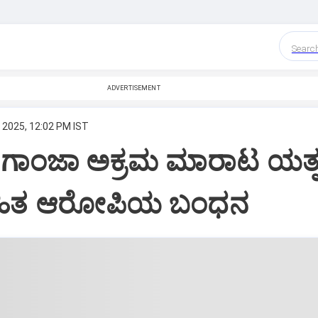
Searc
ADVERTISEMENT
 2025, 12:02 PM IST
: ಗಾಂಜಾ ಅಕ್ರಮ ಮಾರಾಟ ಯತ್ನ
ಹಿತ ಆರೋಪಿಯ ಬಂಧನ