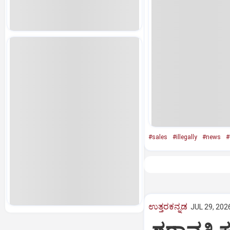
#sales
#illegally
#news
#
ಉತ್ತರಕನ್ನಡ
JUL 29, 202