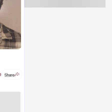
ಅ
Share