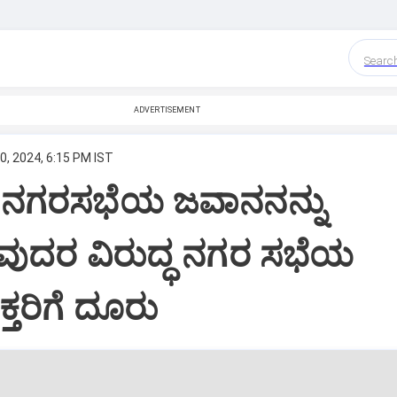
Searc
ADVERTISEMENT
, 2024, 6:15 PM IST
: ನಗರಸಭೆಯ ಜವಾನನನ್ನು
ುವುದರ ವಿರುದ್ಧ ನಗರ ಸಭೆಯ
ತರಿಗೆ ದೂರು