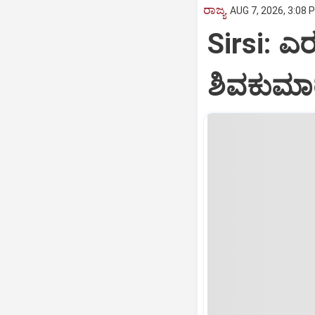
ರಾಜ್ಯ
AUG 7, 2026, 3:08 
Sirsi: ಎರ
ಶಿವಕುಮಾರ