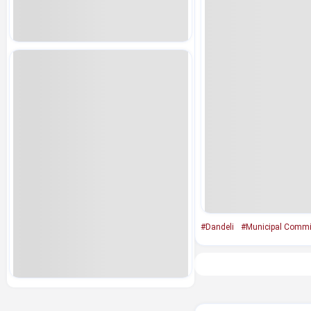
#Dandeli
#Municipal Commi