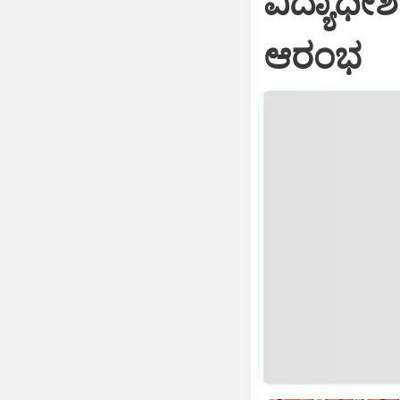
ವಿದ್ಯಾಧೀ
ಆರಂಭ