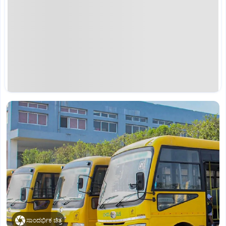
ಸಾಂದರ್ಭಿಕ ಚಿತ್ರ