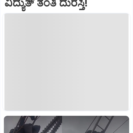
ವಿದ್ಯುತ್‌ ತಂತಿ ದುರಸ್ತಿ!