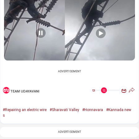
ADVERTISEMENT
ಅ
ಅ
TEAM UDAYAVANI
#Repairing an electric wire
#Sharavati Valley
#Honnavara
#Kannada new
s
ADVERTISEMENT