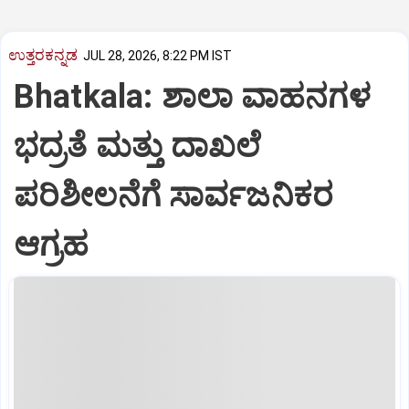
ಉತ್ತರಕನ್ನಡ
JUL 28, 2026, 8:22 PM IST
Bhatkala: ಶಾಲಾ ವಾಹನಗಳ
ಭದ್ರತೆ ಮತ್ತು ದಾಖಲೆ
ಪರಿಶೀಲನೆಗೆ ಸಾರ್ವಜನಿಕರ
ಆಗ್ರಹ