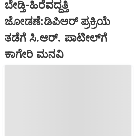
ಬೇಡ್ತಿ-ಹಿರೆವದ್ದತ್ತಿ
ಜೋಡಣೆ:ಡಿಪಿಆರ್‌ ಪ್ರಕ್ರಿಯೆ
ತಡೆಗೆ ಸಿ.ಆರ್. ಪಾಟೀಲ್‌ಗೆ
ಕಾಗೇರಿ ಮನವಿ