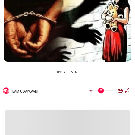
ADVERTISEMENT
ಅ
ಅ
TEAM UDAYAVANI