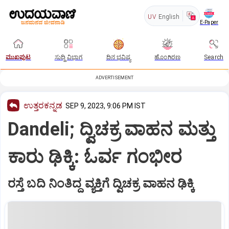
UV
English
E-Paper
ಮುಖಪುಟ
ಸುದ್ದಿ ವಿಭಾಗ
ದಿನ ಭವಿಷ್ಯ
ಹೊಂಗಿರಣ
Search
ADVERTISEMENT
ಉತ್ತರಕನ್ನಡ
SEP 9, 2023, 9:06 PM IST
Dandeli; ದ್ವಿಚಕ್ರ ವಾಹನ ಮತ್ತು
ಕಾರು ಢಿಕ್ಕಿ: ಓರ್ವ ಗಂಭೀರ
ರಸ್ತೆ ಬದಿ ನಿಂತಿದ್ದ ವ್ಯಕ್ತಿಗೆ ದ್ವಿಚಕ್ರ ವಾಹನ ಢಿಕ್ಕಿ