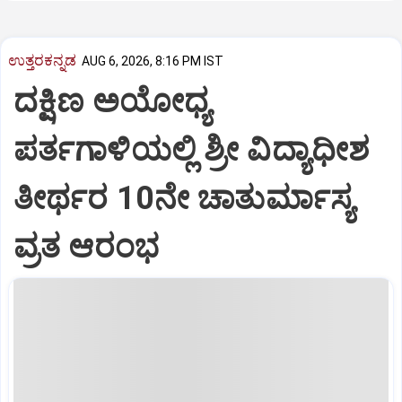
ಉತ್ತರಕನ್ನಡ
AUG 6, 2026, 8:16 PM IST
ದಕ್ಷಿಣ ಅಯೋಧ್ಯ
ಪರ್ತಗಾಳಿಯಲ್ಲಿ ಶ್ರೀ ವಿದ್ಯಾಧೀಶ
ತೀರ್ಥರ 10ನೇ ಚಾತುರ್ಮಾಸ್ಯ
ವ್ರತ ಆರಂಭ