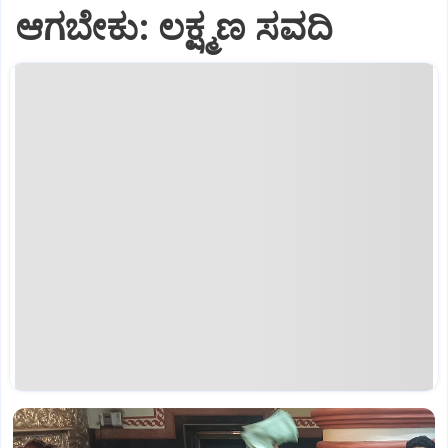
ಆಗಬೇಕು: ಲಕ್ಷ್ಮಣ ಸವದಿ