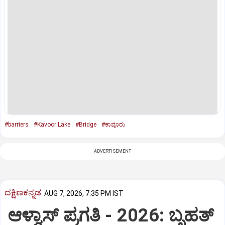
#barriers
#Kavoor Lake
#Bridge
#ಕಾವೂರು
ADVERTISEMENT
ದಕ್ಷಿಣಕನ್ನಡ
AUG 7, 2026, 7:35 PM IST
ಆಳ್ವಾಸ್‌ ಪ್ರಗತಿ - 2026: ಬೃಹತ್