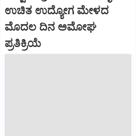
ಉಚಿತ ಉದ್ಯೋಗ ಮೇಳದ
ಮೊದಲ ದಿನ ಅಮೋಘ
ಪ್ರತಿಕ್ರಿಯೆ