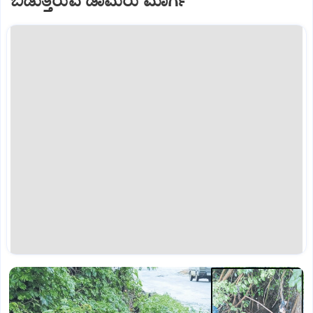
ಬಿಡುತ್ತಿರುವ ಡಾಮರು ಮಾರ್ಗ