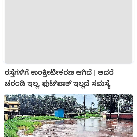
ರಸ್ತೆಗಳಿಗೆ ಕಾಂಕ್ರೀಟೀಕರಣ ಆಗಿದೆ | ಆದರೆ
ಚರಂಡಿ ಇಲ್ಲ, ಫುಟ್‌ಪಾತ್‌ ಇಲ್ಲದೆ ಸಮಸ್ಯೆ