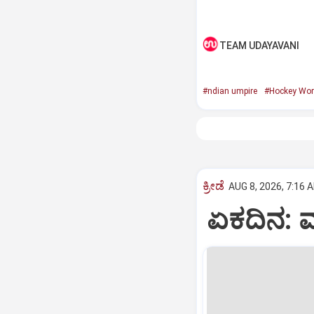
TEAM UDAYAVANI
#ndian umpire
#Hockey Wor
ಕ್ರೀಡೆ
AUG 8, 2026, 7:16 
ಏಕದಿನ: ಮ