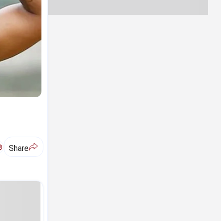
ಅ
Share