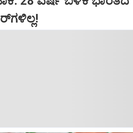
‌ ಹಾಕಿ: 28 ವರ್ಷ ಬಳಿಕ ಭಾರತದ
ಗಳಿಲ್ಲ!