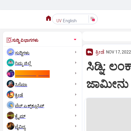
English
UV
ಸುದ್ದಿ ವಿಭಾಗಗಳು
ಕ್ರೀಡೆ
NOV 17, 2022
ಸುದ್ದಿಗಳು
ಸಿಡ್ನಿ: ಲಂ
ನಿಮ್ಮ ಜಿಲ್ಲೆ
ಕಾಮನ್‌ ವೆಲ್ತ್‌ ಗೇಮ್ಸ್‌
ಜಾಮೀನು
ಸಿನೆಮಾ
ಕ್ರೀಡೆ
ವೆಬ್ ಎಕ್ಸ್‌ಕ್ಲೂಸಿವ್
ಕ್ರೈಮ್
ವೈವಿಧ್ಯ