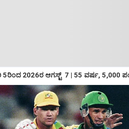
5ರಿಂದ 2026ರ ಆಗಸ್ಟ್‌ 7 | 55 ವರ್ಷ, 5,000 ಪಂ