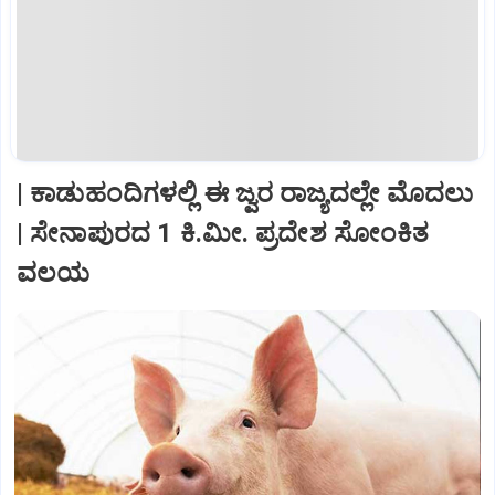
| ಕಾಡುಹಂದಿಗಳಲ್ಲಿ ಈ ಜ್ವರ ರಾಜ್ಯದಲ್ಲೇ ಮೊದಲು
| ಸೇನಾಪುರದ 1 ಕಿ.ಮೀ. ಪ್ರದೇಶ ಸೋಂಕಿತ
ವಲಯ