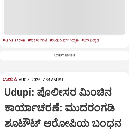
#Karkala town
#ಕಾರ್ಕಳ ಪೇಟೆ
#ಉಡುಪಿ ಬಸ್‌ ನಿಲ್ದಾಣ
#ಬಸ್‌ ನಿಲ್ದಾಣ
ADVERTISEMENT
ಉಡುಪಿ
AUG 8, 2026, 7:34 AM IST
Udupi: ಪೊಲೀಸರ ಮಿಂಚಿನ
ಕಾರ್ಯಾಚರಣೆ: ಮುದರಂಗಡಿ
ಶೂಟೌಟ್‌ ಆರೋಪಿಯ ಬಂಧನ