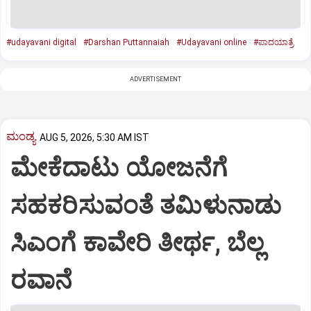
#udayavani digital
#Darshan Puttannaiah
#Udayavani online
#ಪಾದಯಾತ್ರೆ
ADVERTISEMENT
ಮಂಡ್ಯ
AUG 5, 2026, 5:30 AM IST
ಮೇಕೆದಾಟು ಯೋಜನೆಗೆ
ಸಹಕರಿಸುವಂತೆ ತಮಿಳುನಾಡು
ಸಿಎಂಗೆ ಕಾವೇರಿ ತೀರ್ಥ, ಬೆಲ್ಲ
ರವಾನೆ