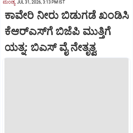
ಮಂಡ್ಯ
JUL 31, 2026, 3:13 PM IST
ಕಾವೇರಿ ನೀರು ಬಿಡುಗಡೆ ಖಂಡಿಸಿ
ಕೆಆರ್‌ಎಸ್‌ಗೆ ಬಿಜೆಪಿ ಮುತ್ತಿಗೆ
ಯತ್ನ: ಬಿಎಸ್ ವೈ ನೇತೃತ್ವ