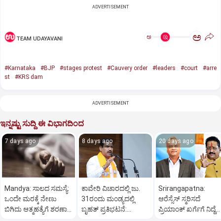
ADVERTISEMENT
ಅ
ಅ
TEAM UDAYAVANI
#Karnataka
#BJP
#stages protest
#Cauvery order
#leaders
#court
#arre
st
#KRS dam
ADVERTISEMENT
ಇನ್ನಷ್ಟು ಸುದ್ದಿ ಈ ವಿಭಾಗದಿಂದ
7 days ago
8 days ago
20 days ago
Mandya: ಸಾಲದ ಸಮಸ್ಯೆ:
ಕಾವೇರಿ ವಿಚಾರದಲ್ಲಿ ಜು.
Srirangapatna:
ಒಂದೇ ಮರಕ್ಕೆ ನೇಣು
31ರಂದು ಮಂಡ್ಯದಲ್ಲಿ
ಆರೆಸ್ಸೆಸ್‌ ಸ್ಮರಿಸದೆ
ಬಿಗಿದು ಆತ್ಮಹತ್ಯೆಗೆ ಶರಣಾದ
ಬೃಹತ್ ಪ್ರತಿಭಟನೆ:
ಪ್ರಿಯಾಂಕ್‌ ಖರ್ಗೆಗೆ ನಿದ್ದೆ
ದಂಪತಿ
ವಿಜಯೇಂದ್ರ
ಬರಲ್ಲ: ಯತ್ನಾಳ್‌