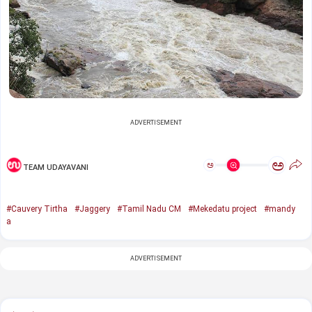
ADVERTISEMENT
ಅ
ಅ
TEAM UDAYAVANI
#Cauvery Tirtha
#Jaggery
#Tamil Nadu CM
#Mekedatu project
#mandy
a
ADVERTISEMENT