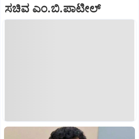
ಸಚಿವ ಎಂ.ಬಿ.ಪಾಟೀಲ್