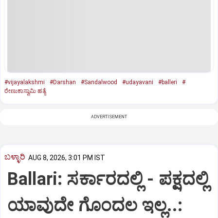
#vijayalakshmi
#Darshan
#Sandalwood
#udayavani
#balleri
#
ರೇಣುಕಾಸ್ವಾಮಿ ಹತ್ಯೆ
ADVERTISEMENT
ಬಳ್ಳಾರಿ
AUG 8, 2026, 3:01 PM IST
Ballari: ಸರ್ಕಾರದಲ್ಲಿ - ಪಕ್ಷದಲ್ಲಿ
ಯಾವುದೇ ಗೊಂದಲ ಇಲ್ಲ..: