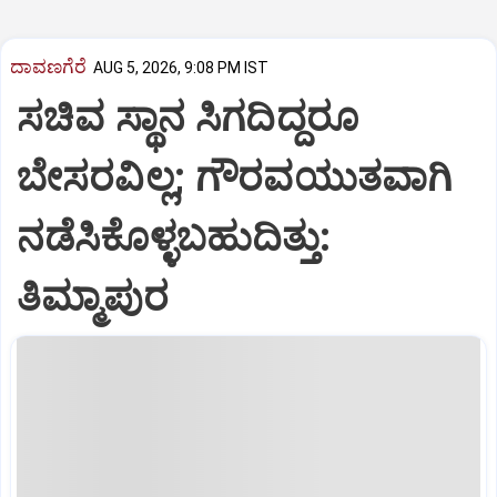
ದಾವಣಗೆರೆ
AUG 5, 2026, 9:08 PM IST
ಸಚಿವ ಸ್ಥಾನ ಸಿಗದಿದ್ದರೂ
ಬೇಸರವಿಲ್ಲ; ಗೌರವಯುತವಾಗಿ
ನಡೆಸಿಕೊಳ್ಳಬಹುದಿತ್ತು:
ತಿಮ್ಮಾಪುರ