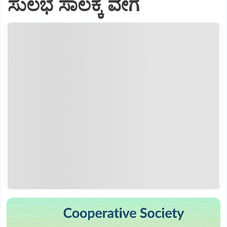
ಸುಲಭ ಸಾಲಕ್ಕೆ ವೇಗ