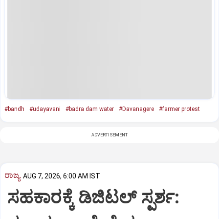
#bandh
#udayavani
#badra dam water
#Davanagere
#farmer protest
ADVERTISEMENT
ರಾಜ್ಯ
AUG 7, 2026, 6:00 AM IST
ಸಹಕಾರಕ್ಕೆ ಡಿಜಿಟಲ್‌ ಸ್ಪರ್ಶ: