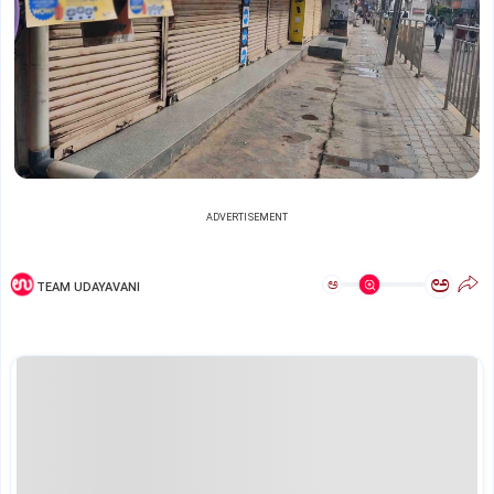
ADVERTISEMENT
ಅ
ಅ
TEAM UDAYAVANI