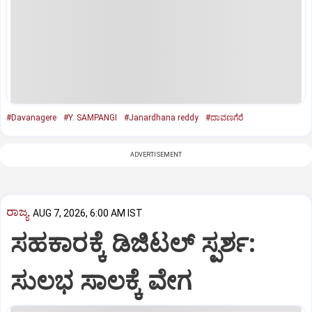
#Davanagere
#Y. SAMPANGI
#Janardhana reddy
#ದಾವಣಗೆರೆ
ADVERTISEMENT
ರಾಜ್ಯ
AUG 7, 2026, 6:00 AM IST
ಸಹಕಾರಕ್ಕೆ ಡಿಜಿಟಲ್‌ ಸ್ಪರ್ಶ:
ಸುಲಭ ಸಾಲಕ್ಕೆ ವೇಗ