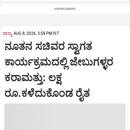
ADVERTISEMENT
ರಾಜ್ಯ
AUG 8, 2026, 3:58 PM IST
ನೂತನ ಸಚಿವರ ಸ್ವಾಗತ
ಕಾರ್ಯಕ್ರಮದಲ್ಲಿ ಜೇಬುಗಳ್ಳರ
ಕರಾಮತ್ತು: ಲಕ್ಷ
ರೂ.ಕಳೆದುಕೊಂಡ ರೈತ