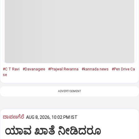
#C T Ravi
#Davanagere
#Prajwal Revanna
#kannada news
#Pen Drive Ca
se
ADVERTISEMENT
ದಾವಣಗೆರೆ
AUG 8, 2026, 10:02 PM IST
ಯಾವ ಖಾತೆ ನೀಡಿದರೂ