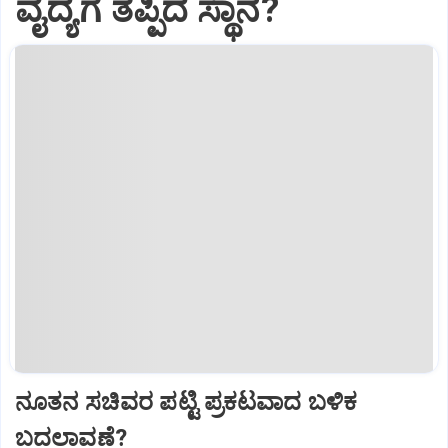
ವೈದ್ಯಗೆ ತಪ್ಪಿದ ಸ್ಥಾನ?
ನೂತನ ಸಚಿವರ ಪಟ್ಟಿ ಪ್ರಕಟವಾದ ಬಳಿಕ
ಬದಲಾವಣೆ?