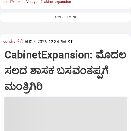
un
#Mankala Vaidya
#cabinet expansion
ADVERTISEMENT
ದಾವಣಗೆರೆ
AUG 3, 2026, 12:34 PM IST
CabinetExpansion: ಮೊದಲ
ಸಲದ ಶಾಸಕ ಬಸವಂತಪ್ಪಗೆ
ಮಂತ್ರಿಗಿರಿ