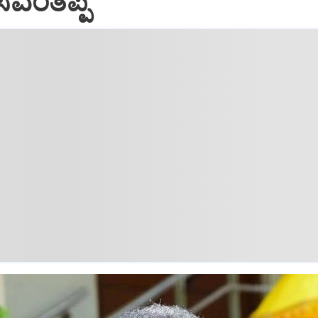
ಸವಂತಪ್ಪ