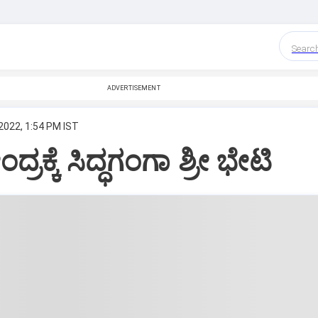
Searc
ADVERTISEMENT
2022, 1:54 PM IST
ಂದ್ರಕ್ಕೆ ಸಿದ್ಧಗಂಗಾ ಶ್ರೀ ಭೇಟಿ