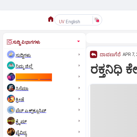
English
UV
ಸುದ್ದಿ ವಿಭಾಗಗಳು
ದಾವಣಗೆರೆ
APR 7, 
ಸುದ್ದಿಗಳು
ರಕ್ತನಿಧಿ ಕೇ
ನಿಮ್ಮ ಜಿಲ್ಲೆ
ಕಾಮನ್‌ ವೆಲ್ತ್‌ ಗೇಮ್ಸ್‌
ಸಿನೆಮಾ
ಕ್ರೀಡೆ
ವೆಬ್ ಎಕ್ಸ್‌ಕ್ಲೂಸಿವ್
ಕ್ರೈಮ್
ವೈವಿಧ್ಯ