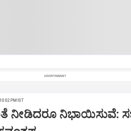
ADVERTISEMENT
 10:02 PM IST
ೆ ನೀಡಿದರೂ ನಿಭಾಯಿಸುವೆ: ಸ