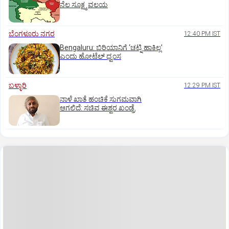
ನೆಲ ಸೂಕ್ಷ್ಮ ವಲಯ
ಬೆಂಗಳೂರು ನಗರ
12:40 PM IST
Bengaluru: ಬಿರಿಯಾನಿಗೆ ‘ಚಟ್ನಿ ಹಾಕಿಲ್ಲ’
ಎಂದು ಹೋಟೆಲ್‌ ಧ್ವಂಸ
ಬಳ್ಳಾರಿ
12:29 PM IST
ನಾಳೆ ಖಾತೆ ಹಂಚಿಕೆ ಸುಗಮವಾಗಿ
ಆಗಲಿದೆ: ಸಚಿವ ಈಶ್ವರ ಖಂಡ್ರೆ