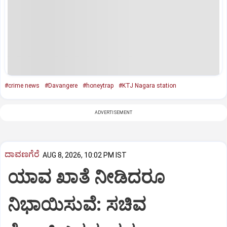
#crime news
#Davangere
#honeytrap
#KTJ Nagara station
ADVERTISEMENT
ದಾವಣಗೆರೆ
AUG 8, 2026, 10:02 PM IST
ಯಾವ ಖಾತೆ ನೀಡಿದರೂ
ನಿಭಾಯಿಸುವೆ: ಸಚಿವ