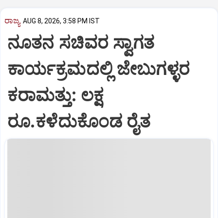
ರಾಜ್ಯ
AUG 8, 2026, 3:58 PM IST
ನೂತನ ಸಚಿವರ ಸ್ವಾಗತ
ಕಾರ್ಯಕ್ರಮದಲ್ಲಿ ಜೇಬುಗಳ್ಳರ
ಕರಾಮತ್ತು: ಲಕ್ಷ
ರೂ.ಕಳೆದುಕೊಂಡ ರೈತ