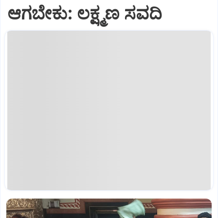
ಆಗಬೇಕು: ಲಕ್ಷ್ಮಣ ಸವದಿ