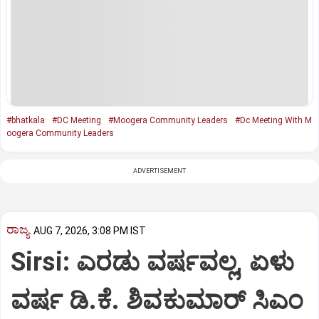
#bhatkala
#DC Meeting
#Moogera Community Leaders
#Dc Meeting With M
oogera Community Leaders
ADVERTISEMENT
ರಾಜ್ಯ
AUG 7, 2026, 3:08 PM IST
Sirsi: ಎರಡು ವರ್ಷವಲ್ಲ, ಏಳು
ವರ್ಷ ಡಿ.ಕೆ. ಶಿವಕುಮಾರ್ ಸಿಎಂ