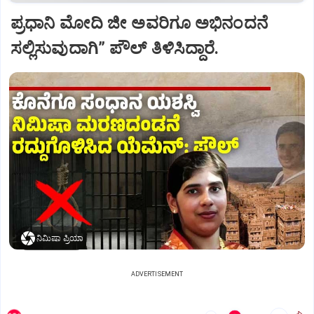
ಪ್ರಧಾನಿ ಮೋದಿ ಜೀ ಅವರಿಗೂ ಅಭಿನಂದನೆ
ಸಲ್ಲಿಸುವುದಾಗಿ” ಪೌಲ್‌ ತಿಳಿಸಿದ್ದಾರೆ.
ನಿಮಿಷಾ ಪ್ರಿಯಾ
ADVERTISEMENT