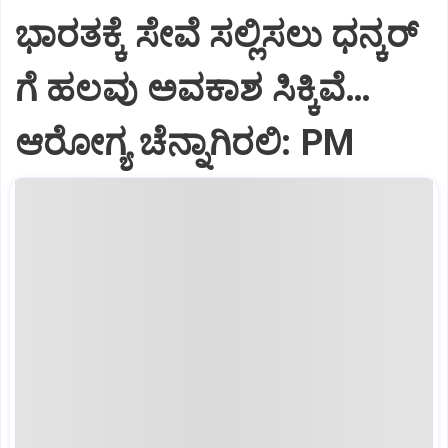
ಭಾರತಕ್ಕೆ ಸೇವೆ ಸಲ್ಲಿಸಲು ಧನ್ಕರ್‌
ಗೆ ಹಲವು ಅವಕಾಶ ಸಿಕ್ಕಿವೆ…
ಆರೋಗ್ಯ ಚೆನ್ನಾಗಿರಲಿ: PM