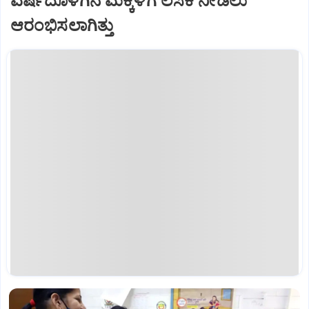
ವರ್ಷದೊಳಗಿನ ಮಕ್ಕಳಿಗೆ ಲಸಿಕೆ ನೀಡಲು
ಆರಂಭಿಸಲಾಗಿತ್ತು