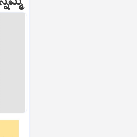
್ನಮ್ಮ