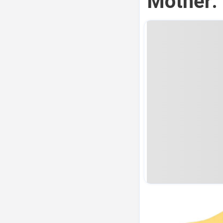
Mother: 