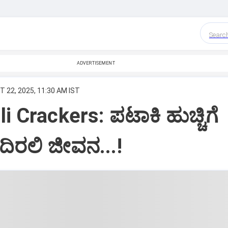
Searc
ADVERTISEMENT
T 22, 2025, 11:30 AM IST
i Crackers: ಪಟಾಕಿ ಹುಚ್ಚಿಗೆ
ಿರಲಿ ಜೀವನ...!