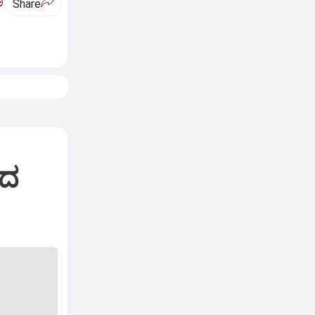
ಅ
Share
ಿದ