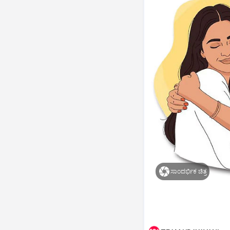
ಸಾಂದರ್ಭಿಕ ಚಿತ್ರ