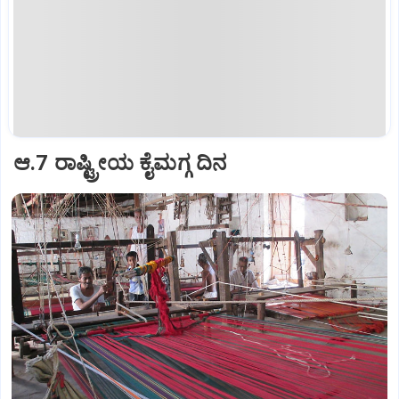
ಆ.7 ರಾಷ್ಟ್ರೀಯ ಕೈಮಗ್ಗ ದಿನ