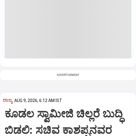
ADVERTISEMENT
ರಾಜ್ಯ
AUG 9, 2026, 6:12 AM IST
ಕೂಡಲ ಸ್ವಾಮೀಜಿ ಚಿಲ್ಲರೆ ಬುದ್ಧಿ
ಬಿಡಲಿ: ಸಚಿವ ಕಾಶಪ್ಪನವರ