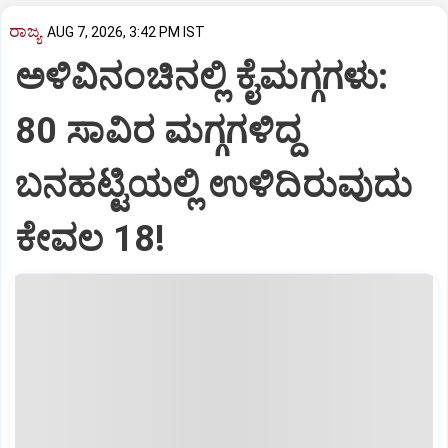
ರಾಜ್ಯ
AUG 7, 2026, 3:42 PM IST
ಅಳಿವಿನಂಚಿನಲ್ಲಿ ಕೈಮಗ್ಗಗಳು:
80 ಸಾವಿರ ಮಗ್ಗಗಳಿದ್ದ
ಬನಹಟ್ಟಿಯಲ್ಲಿ ಉಳಿದಿರುವುದು
ಕೇವಲ 18!