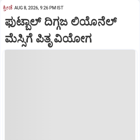
ಕ್ರೀಡೆ
AUG 8, 2026, 9:26 PM IST
ಫುಟ್ಬಾಲ್ ದಿಗ್ಗಜ ಲಿಯೊನೆಲ್‌
ಮೆಸ್ಸಿಗೆ ಪಿತೃ ವಿಯೋಗ