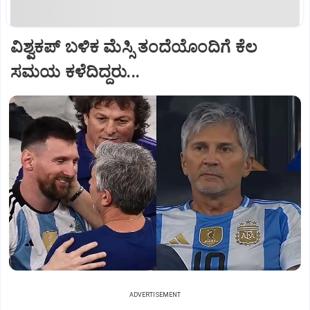
ವಿಶ್ವಕಪ್‌ ಬಳಿಕ ಮೆಸ್ಸಿ ತಂದೆಯೊಂದಿಗೆ ಕೆಲ
ಸಮಯ ಕಳೆದಿದ್ದರು...
ADVERTISEMENT