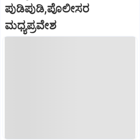
ಪುಡಿಪುಡಿ,ಪೊಲೀಸರ
ಮಧ್ಯಪ್ರವೇಶ