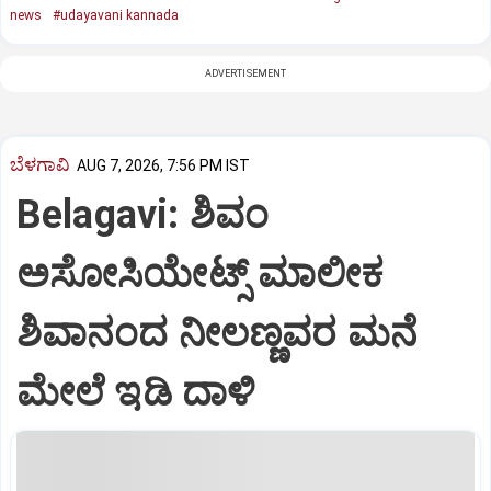
news
#udayavani kannada
ADVERTISEMENT
ಬೆಳಗಾವಿ
AUG 7, 2026, 7:56 PM IST
Belagavi: ಶಿವಂ
ಅಸೋಸಿಯೇಟ್ಸ್ ಮಾಲೀಕ
ಶಿವಾನಂದ ನೀಲಣ್ಣವರ ಮನೆ
ಮೇಲೆ ಇಡಿ‌ ದಾಳಿ