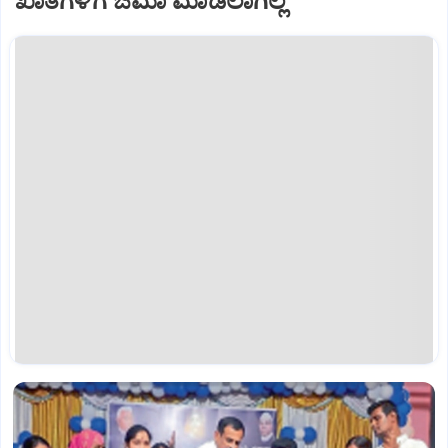
ಖಾತೆಗಳಿಗೆ ಜಮಾ ಮಾಡಲಾಗಿಲ್ಲ