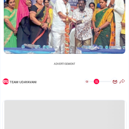
ADVERTISEMENT
ಅ
ಅ
TEAM UDAYAVANI