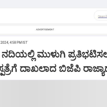
Searc
ADVERTISEMENT
 2024, 4:58 PM IST
ಿಯಲ್ಲಿ ಮುಳುಗಿ ಪ್ರತಿಭಟಿಸ
ತ್ರೆಗೆ ದಾಖಲಾದ ಬಿಜೆಪಿ ರಾಜ್ಯಾಧ್