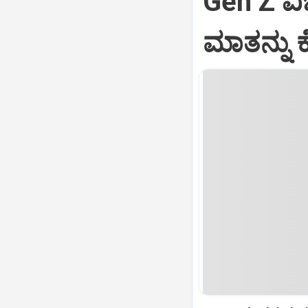
Gen Z ವಿಚ
ಮಾತನ್ನು ಕ