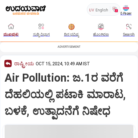
UV
English
E-Paper
ಮುಖಪುಟ
ಸುದ್ದಿ ವಿಭಾಗ
ದಿನ ಭವಿಷ್ಯ
ಹೊಂಗಿರಣ
Search
ADVERTISEMENT
ರಾಷ್ಟ್ರೀಯ
OCT 15, 2024, 10:49 AM IST
Air Pollution: ಜ.1ರ ವರೆಗೆ
ದೆಹಲಿಯಲ್ಲಿ ಪಟಾಕಿ ಮಾರಾಟ,
ಬಳಕೆ, ಉತ್ಪಾದನೆಗೆ ನಿಷೇಧ