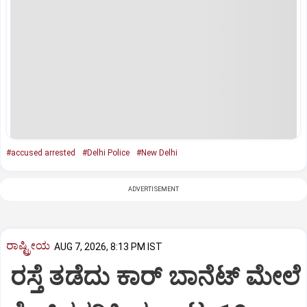
#accused arrested
#Delhi Police
#New Delhi
ADVERTISEMENT
ರಾಷ್ಟ್ರೀಯ
AUG 7, 2026, 8:13 PM IST
ರಸ್ತೆ ತಡೆದು ಕಾರ್ ಬಾನೆಟ್ ಮೇಲೆ