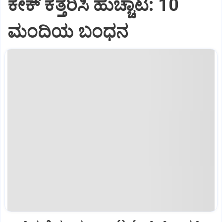
ಕೇಕ್ ಕತ್ತರಿಸಿ ಹುಚ್ಚಾಟ: 10
ಮಂದಿಯ ಬಂಧನ