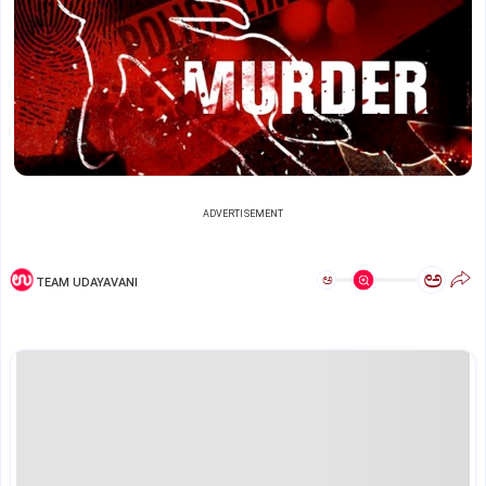
ADVERTISEMENT
ಅ
ಅ
TEAM UDAYAVANI