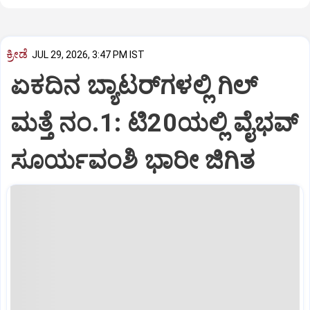
ಕ್ರೀಡೆ
JUL 29, 2026, 3:47 PM IST
ಏಕದಿನ ಬ್ಯಾಟರ್‌ಗಳಲ್ಲಿ ಗಿಲ್
ಮತ್ತೆ ನಂ.1: ಟಿ20ಯಲ್ಲಿ ವೈಭವ್
ಸೂರ್ಯವಂಶಿ ಭಾರೀ ಜಿಗಿತ