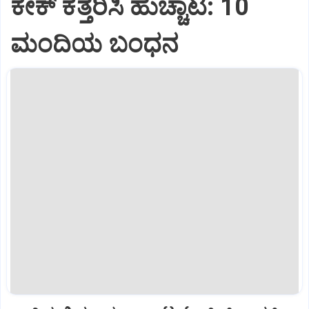
ಕೇಕ್ ಕತ್ತರಿಸಿ ಹುಚ್ಚಾಟ: 10
ಮಂದಿಯ ಬಂಧನ