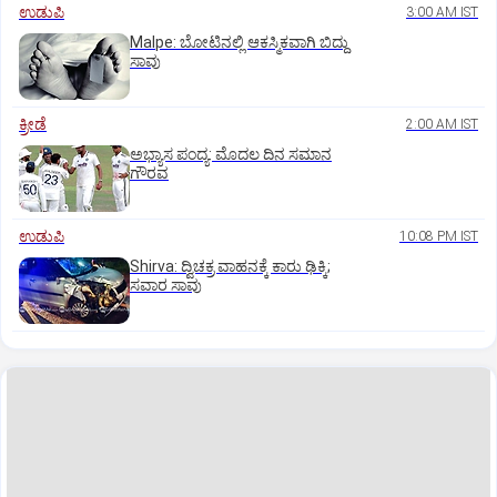
ಉಡುಪಿ
3:00 AM IST
Malpe: ಬೋಟಿನಲ್ಲಿ ಆಕಸ್ಮಿಕವಾಗಿ ಬಿದ್ದು
ಸಾವು
ಕ್ರೀಡೆ
2:00 AM IST
ಅಭ್ಯಾಸ ಪಂದ್ಯ: ಮೊದಲ ದಿನ ಸಮಾನ
ಗೌರವ
ಉಡುಪಿ
10:08 PM IST
Shirva: ದ್ವಿಚಕ್ರ ವಾಹನಕ್ಕೆ ಕಾರು ಢಿಕ್ಕಿ;
ಸವಾರ ಸಾವು