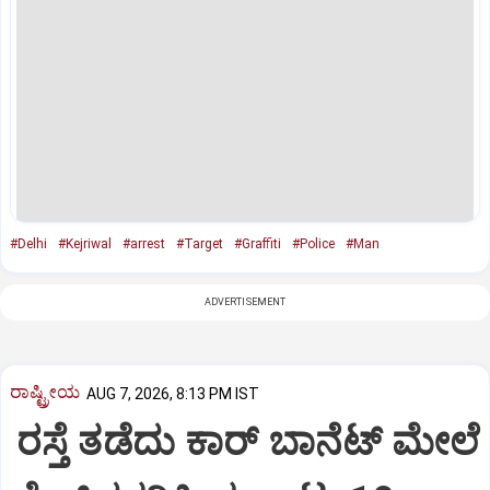
#Delhi
#Kejriwal
#arrest
#Target
#Graffiti
#Police
#Man
ADVERTISEMENT
ರಾಷ್ಟ್ರೀಯ
AUG 7, 2026, 8:13 PM IST
ರಸ್ತೆ ತಡೆದು ಕಾರ್ ಬಾನೆಟ್ ಮೇಲೆ