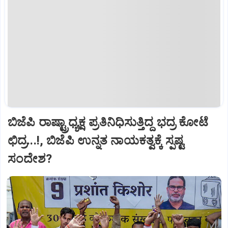
ಬಿಜೆಪಿ ರಾಷ್ಟ್ರಾಧ್ಯಕ್ಷ ಪ್ರತಿನಿಧಿಸುತ್ತಿದ್ದ ಭದ್ರ ಕೋಟೆ
ಛಿದ್ರ...!, ಬಿಜೆಪಿ ಉನ್ನತ ನಾಯಕತ್ವಕ್ಕೆ ಸ್ಪಷ್ಟ
ಸಂದೇಶ?