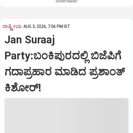
ADVERTISEMENT
ರಾಷ್ಟ್ರೀಯ
AUG 3, 2026, 7:06 PM IST
Jan Suraaj
Party:ಬಂಕಿಪುರದಲ್ಲಿ ಬಿಜೆಪಿಗೆ
ಗದಾಪ್ರಹಾರ ಮಾಡಿದ ಪ್ರಶಾಂತ್
ಕಿಶೋರ್!