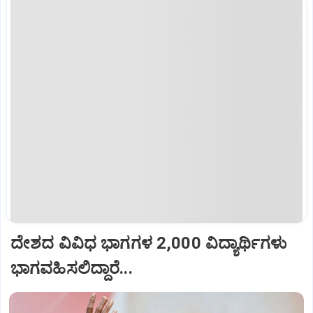
ದೇಶದ ವಿವಿಧ ಭಾಗಗಳ 2,000 ವಿದ್ಯಾರ್ಥಿಗಳು
ಭಾಗವಹಿಸಲಿದ್ದಾರೆ...