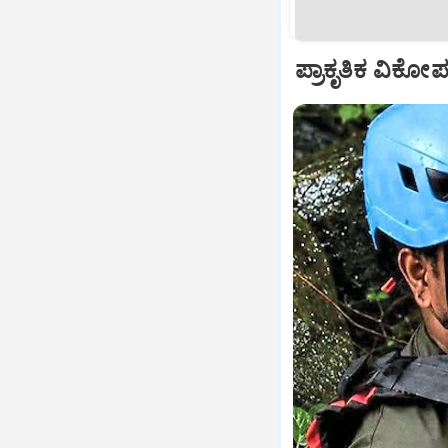
ಪ್ರಾಕೃತಿಕ ವಿಕೋ