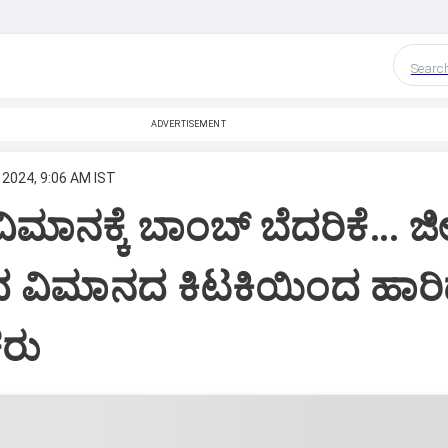
Searc
ADVERTISEMENT
 2024, 9:06 AM IST
ವಿಮಾನಕ್ಕೆ ಬಾಂಬ್ ಬೆದರಿಕೆ… 
ವಿಮಾನದ ಕಿಟಕಿಯಿಂದ ಹಾರ
ಕರು