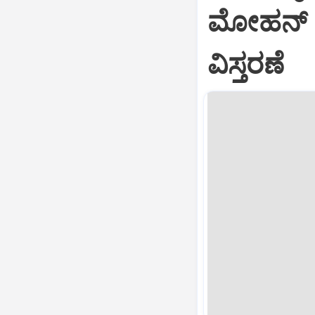
ಮೋಹನ್ ಸ
ವಿಸ್ತರಣೆ