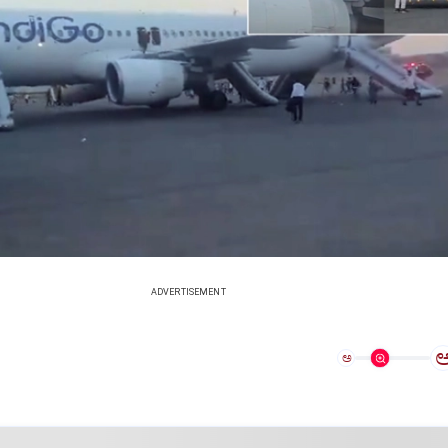
ADVERTISEMENT
ಅ