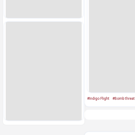
#Indigo Flight
#Bomb threat