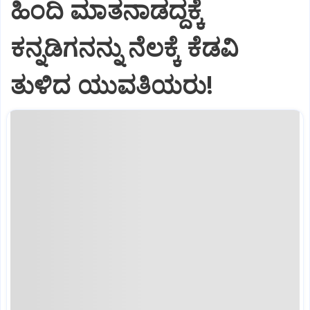
ಹಿಂದಿ ಮಾತನಾಡದ್ದಕ್ಕೆ
ಕನ್ನಡಿಗನನ್ನು ನೆಲಕ್ಕೆ ಕೆಡವಿ
ತುಳಿದ ಯುವತಿಯರು!