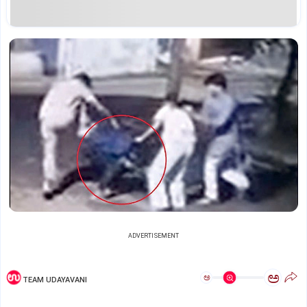
ADVERTISEMENT
ಅ
ಅ
TEAM UDAYAVANI